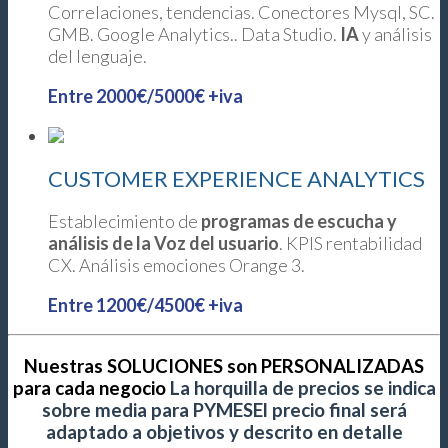
Correlaciones, tendencias. Conectores Mysql, SC.
GMB. Google Analytics.. Data Studio.
IA
y análisis
del lenguaje.
Entre 2000€/5000€ +iva
CUSTOMER EXPERIENCE ANALYTICS
Establecimiento de
programas de escucha y
análisis de la Voz del usuario
. KPIS rentabilidad
CX. Análisis emociones Orange 3.
Entre 1200€/4500€ +iva
Nuestras SOLUCIONES son PERSONALIZADAS
para cada negocio
La horquilla de precios se indica
sobre media para PYMES
El precio final será
adaptado a objetivos y descrito en detalle