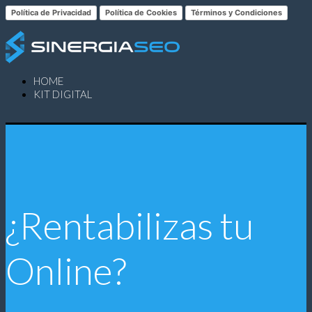
Política de Privacidad
Política de Cookies
Términos y Condiciones
HOME
KIT DIGITAL
¿Rentabilizas tu
Online?