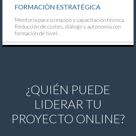
FORMACIÓN ESTRATÉGICA
Mentoría para su equipo y capacitación técnica.
Reducción de costes, diálogo y autonomía con
formación de nivel.
¿QUIÉN PUEDE
LIDERAR TU
PROYECTO ONLINE?