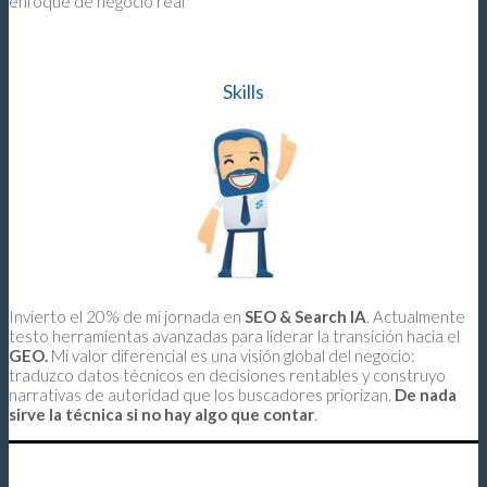
enfoque de negocio real
Skills
Invierto el 20% de mi jornada en
SEO & Search IA
. Actualmente
testo herramientas avanzadas para liderar la transición hacia el
GEO.
Mi valor diferencial es una visión global del negocio:
traduzco datos técnicos en decisiones rentables y construyo
narrativas de autoridad que los buscadores priorizan
.
De nada
sirve la técnica si no hay algo que contar
.